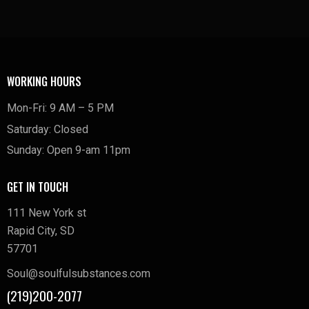
WORKING HOURS
Mon-Fri: 9 AM – 5 PM
Saturday: Closed
Sunday: Open 9-am 11pm
GET IN TOUCH
111 New York st
Rapid City, SD
57701
Soul@soulfulsubstances.com
(219)200-2077