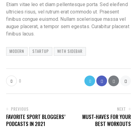
Etiam vitae leo et diam pellentesque porta. Sed eleifend
ultricies risus, vel rutrum erat commodo ut. Praesent
finibus congue euismod. Nullam scelerisque massa vel
augue placerat, a tempor sem egestas. Curabitur placerat
finibus lacus.
MODERN
STARTUP
WITH SIDEBAR
0
PREVIOUS
NEXT
FAVORITE SPORT BLOGGERS’
MUST-HAVES FOR YOUR
PODCASTS IN 2021
BEST WORKOUTS