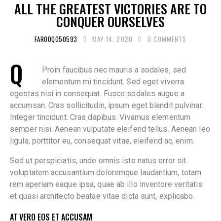
ALL THE GREATEST VICTORIES ARE TO
CONQUER OURSELVES
FAROOQ050593
MAY 14, 2020
0
COMMENTS
Q
Proin faucibus nec mauris a sodales, sed
elementum mi tincidunt. Sed eget viverra
egestas nisi in consequat. Fusce sodales augue a
accumsan. Cras sollicitudin, ipsum eget blandit pulvinar.
Integer tincidunt. Cras dapibus. Vivamus elementum
semper nisi. Aenean vulputate eleifend tellus. Aenean leo
ligula, porttitor eu, consequat vitae, eleifend ac, enim.
Sed ut perspiciatis, unde omnis iste natus error sit
voluptatem accusantium doloremque laudantium, totam
rem aperiam eaque ipsa, quae ab illo inventore veritatis
et quasi architecto beatae vitae dicta sunt, explicabo.
AT VERO EOS ET ACCUSAM