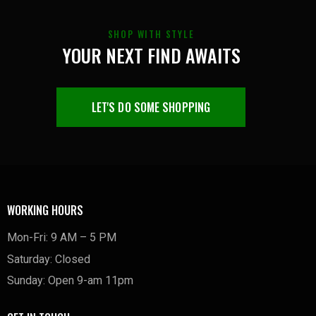
SHOP WITH STYLE
YOUR NEXT FIND AWAITS
LET'S DO SOME SHOPPING
WORKING HOURS
Mon-Fri: 9 AM – 5 PM
Saturday: Closed
Sunday: Open 9-am 11pm