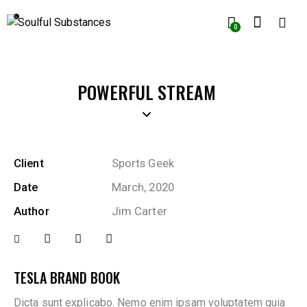
0
POWERFUL STREAM
Client
Sports Geek
Date
March, 2020
Author
Jim Carter
TESLA BRAND BOOK
Dicta sunt explicabo. Nemo enim ipsam voluptatem quia