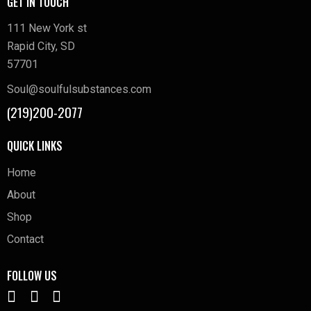
GET IN TOUCH
111 New York st
Rapid City, SD
57701
Soul@soulfulsubstances.com
(219)200-2077
QUICK LINKS
Home
About
Shop
Contact
FOLLOW US