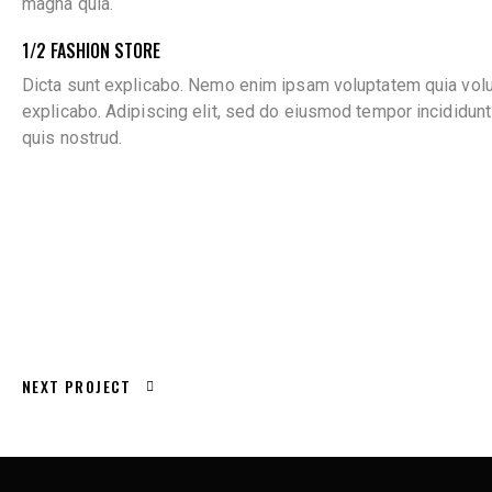
magna quia.
1/2 FASHION STORE
Dicta sunt explicabo. Nemo enim ipsam voluptatem quia volupta
explicabo. Adipiscing elit, sed do eiusmod tempor incididun
quis nostrud.
NEXT PROJECT